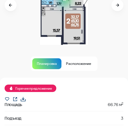
Планировка
Расположение
Горячее предложение
2
Площадь
66.76 м
Подъезд
3