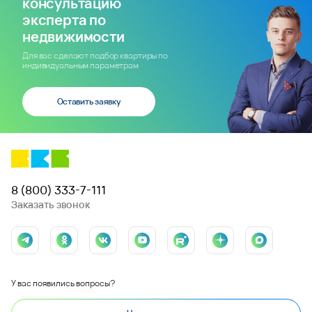
консультацию
эксперта по
недвижимости
Для вас сделают подбор квартиры по
индивидуальным параметрам
Оставить заявку
8 (800) 333-7-111
Заказать звонок
У вас появились вопросы?