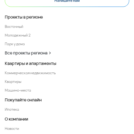
Напишите нам
Проекты в регионе
Восточный
Молодежный 2
Парк у дома
Все проекты региона
Квартиры и апартаменты
Коммерческая недвижимость
Квартиры
Машино-места
Покупайте онлайн
Ипотека
О компании
Новости