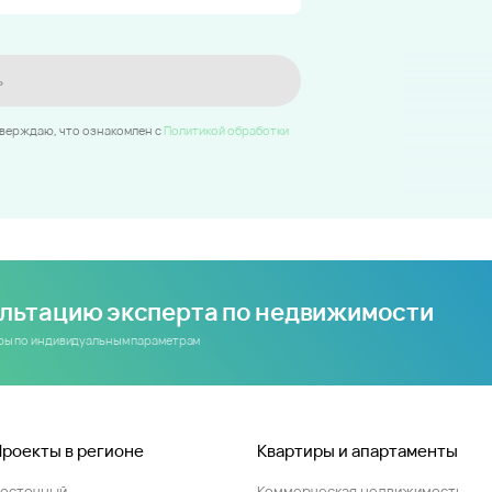
ь
тверждаю, что ознакомлен c
Политикой обработки
ультацию эксперта по недвижимости
иры по индивидуальным параметрам
Проекты в регионе
Квартиры и апартаменты
Восточный
Коммерческая недвижимость