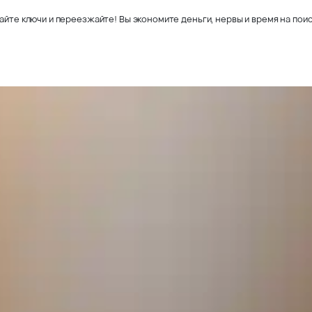
айте ключи и переезжайте! Вы экономите деньги, нервы и время на поис