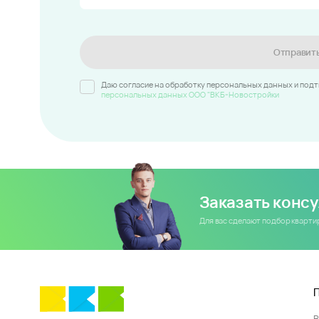
Отправит
Даю согласие на обработку персональных данных и под
персональных данных ООО "ВКБ-Новостройки
Заказать конс
Для вас сделают подбор кварт