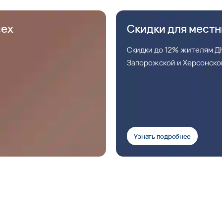
сех
Скидки для мест
Скидки до 12% жителям ДН
Запорожской и Херсонско
Узнать подробнее