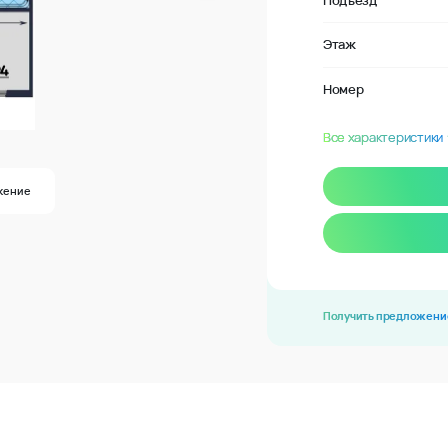
Подъезд
Этаж
Номер
Все характеристики
жение
Получить предложени