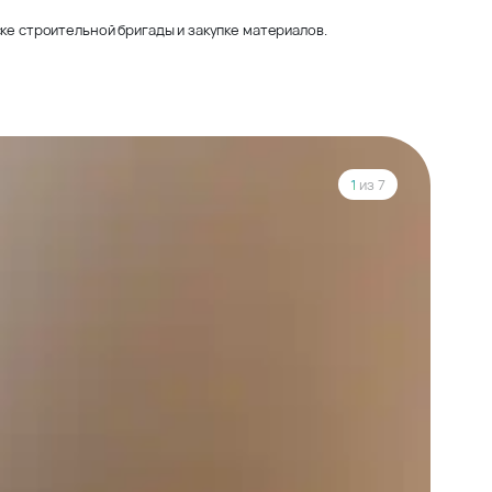
ке строительной бригады и закупке материалов.
1
из 7