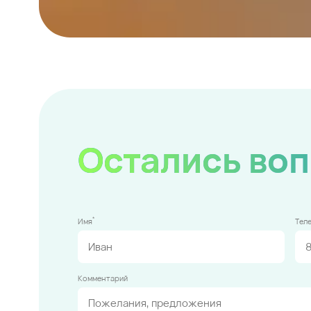
Остались во
*
Имя
Тел
Комментарий