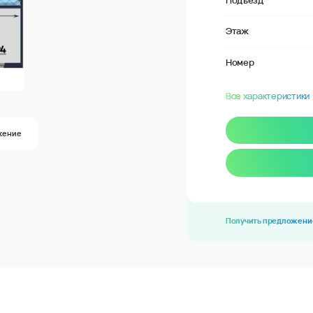
Подъезд
Этаж
Номер
Все характеристики
жение
Получить предложени