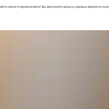
айте ключи и переезжайте! Вы экономите деньги, нервы и время на поис