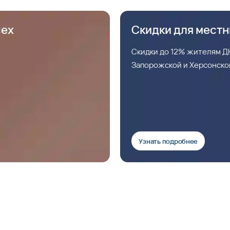
сех
Скидки для мест
Скидки до 12% жителям ДН
Запорожской и Херсонско
Узнать подробнее