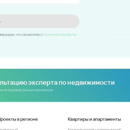
ь
тверждаю, что ознакомлен c
Политикой обработки
ультацию эксперта по недвижимости
иры по индивидуальным параметрам
Проекты в регионе
Квартиры и апартаменты
Восточный
Коммерческая недвижимость