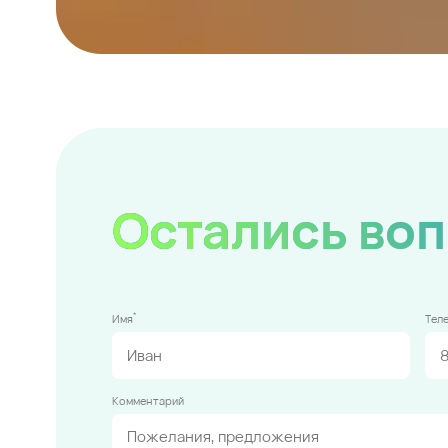
Остались во
*
Имя
Тел
Комментарий