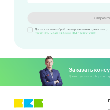
Отправит
Даю согласие на обработку персональных данных и под
персональных данных ООО "ВКБ-Новостройки
Заказать конс
Для вас сделают подбор кварт