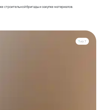
ке строительной бригады и закупке материалов.
1
из 7