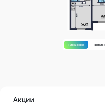
Планировка
Располо
Акции