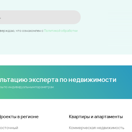
ь
тверждаю, что ознакомлен c
Политикой обработки
ультацию эксперта по недвижимости
иры по индивидуальным параметрам
Проекты в регионе
Квартиры и апартаменты
Восточный
Коммерческая недвижимость