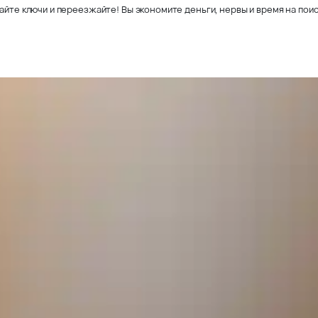
айте ключи и переезжайте! Вы экономите деньги, нервы и время на поис