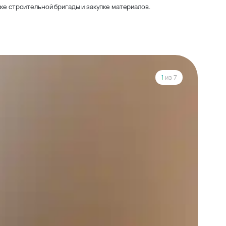
ке строительной бригады и закупке материалов.
1
из 7