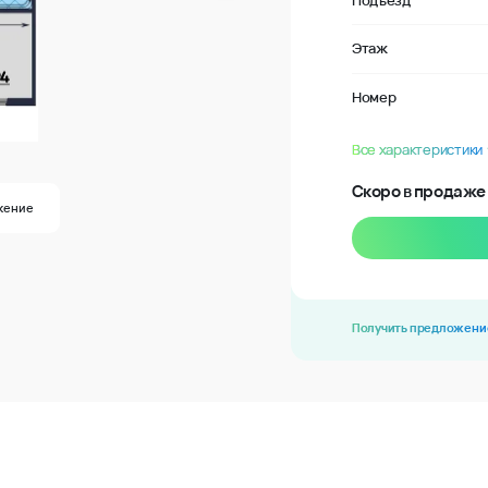
Подъезд
Этаж
Номер
Все характеристики
Скоро в продаже
жение
Получить предложени