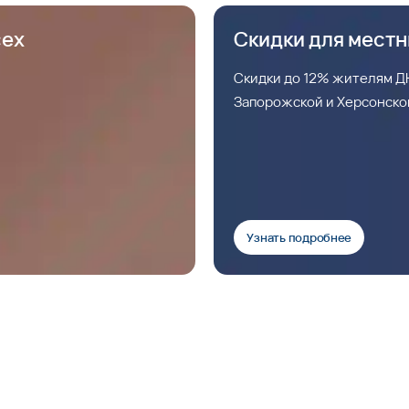
сех
Скидки для мест
Скидки до 12% жителям ДН
Запорожской и Херсонско
Узнать подробнее