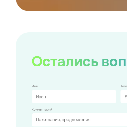
Остались во
*
Имя
Тел
Комментарий