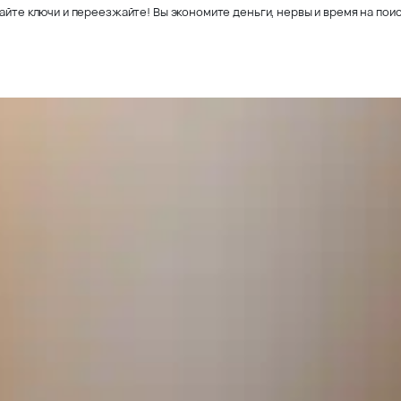
айте ключи и переезжайте! Вы экономите деньги, нервы и время на поис