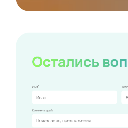
Остались во
*
Имя
Тел
Комментарий