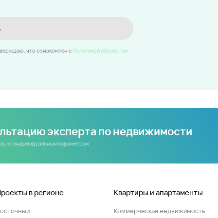
ь
тверждаю, что ознакомлен c
Политикой обработки
ультацию эксперта по недвижимости
иры по индивидуальным параметрам
Проекты в регионе
Квартиры и апартаменты
Восточный
Коммерческая недвижимость