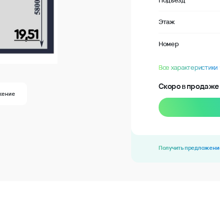
Подъезд
Этаж
Номер
Все характеристики
Скоро в продаже
жение
Получить предложени