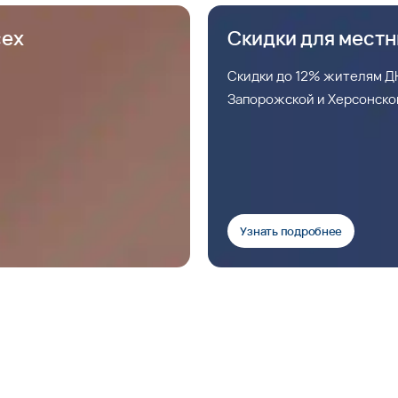
сех
Скидки для мест
Скидки до 12% жителям ДН
Запорожской и Херсонско
Узнать подробнее