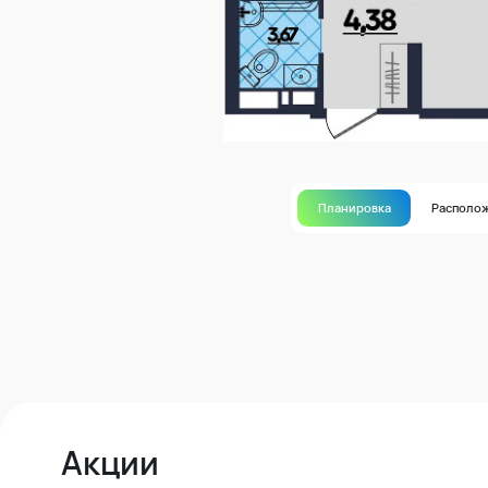
Планировка
Располо
Акции