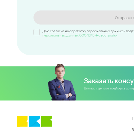
Отправит
Даю согласие на обработку персональных данных и под
персональных данных ООО "ВКБ-Новостройки
Заказать конс
Для вас сделают подбор кварт