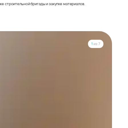
ке строительной бригады и закупке материалов.
1
из 7