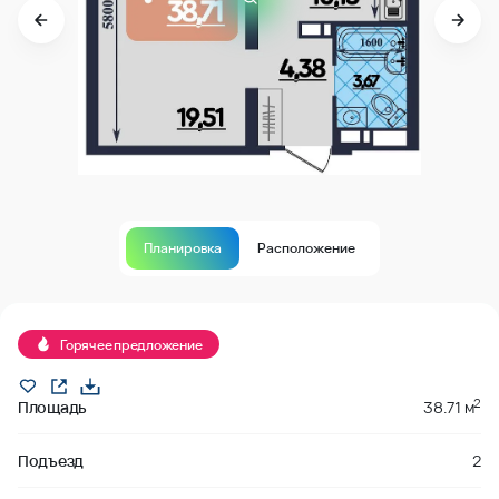
Планировка
Расположение
Горячее предложение
2
Площадь
38.71 м
Подъезд
2