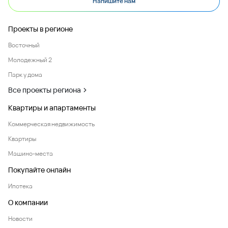
Напишите нам
Проекты в регионе
Восточный
Молодежный 2
Парк у дома
Все проекты региона
Квартиры и апартаменты
Коммерческая недвижимость
Квартиры
Машино-места
Покупайте онлайн
Ипотека
О компании
Новости