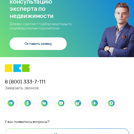
консультацию
эксперта по
недвижимости
Для вас сделают подбор квартиры по
индивидуальным параметрам
Оставить заявку
8 (800) 333-7-111
Заказать звонок
У вас появились вопросы?