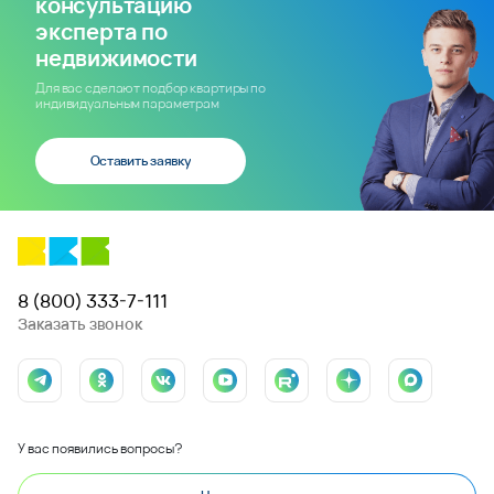
консультацию
эксперта по
недвижимости
Для вас сделают подбор квартиры по
индивидуальным параметрам
Оставить заявку
8 (800) 333-7-111
Заказать звонок
У вас появились вопросы?