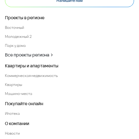
Напишите нам
Проекты в регионе
Восточный
Молодежный 2
Парк у дома
Все проекты региона
Квартиры и апартаменты
Коммерческая недвижимость
Квартиры
Машино-места
Покупайте онлайн
Ипотека
О компании
Новости