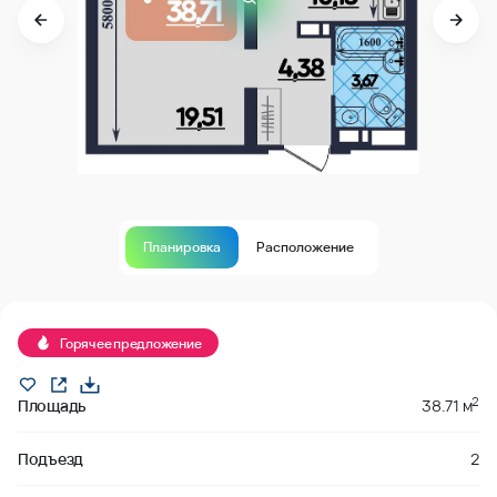
Планировка
Расположение
Горячее предложение
2
Площадь
38.71 м
Подъезд
2