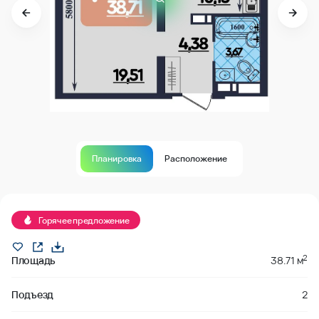
Планировка
Расположение
Горячее предложение
2
Площадь
38.71 м
Подъезд
2