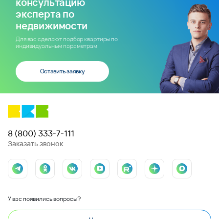
консультацию
эксперта по
недвижимости
Для вас сделают подбор квартиры по
индивидуальным параметрам
Оставить заявку
8 (800) 333-7-111
Заказать звонок
У вас появились вопросы?