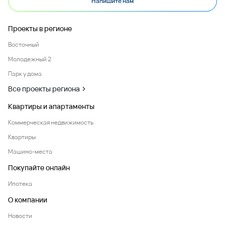
Напишите нам
Проекты в регионе
Восточный
Молодежный 2
Парк у дома
Все проекты региона
Квартиры и апартаменты
Коммерческая недвижимость
Квартиры
Машино-места
Покупайте онлайн
Ипотека
О компании
Новости