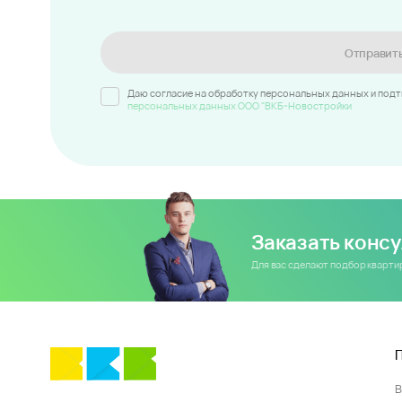
Отправит
Даю согласие на обработку персональных данных и под
персональных данных ООО "ВКБ-Новостройки
Заказать конс
Для вас сделают подбор кварт