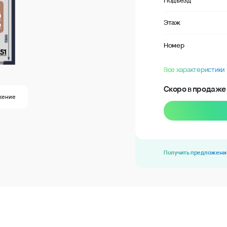
Подъезд
Этаж
Номер
Все характеристики
Скоро в продаже
жение
Получить предложени