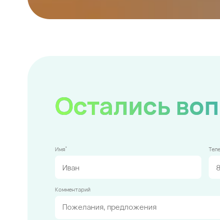
Остались во
*
Имя
Тел
Комментарий