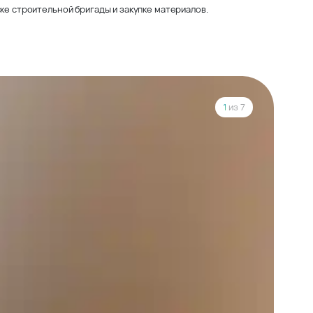
ке строительной бригады и закупке материалов.
1
из 7