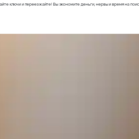
айте ключи и переезжайте! Вы экономите деньги, нервы и время на поис