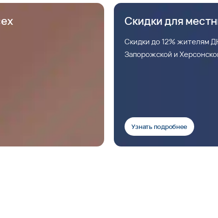
сех
Скидки для мест
Скидки до 12% жителям ДН
Запорожской и Херсонско
Узнать подробнее