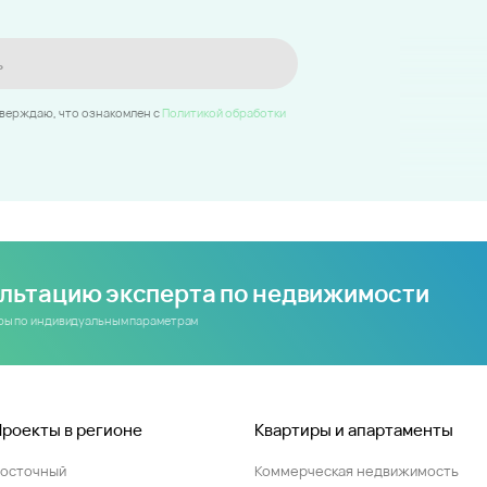
ь
тверждаю, что ознакомлен c
Политикой обработки
ультацию эксперта по недвижимости
иры по индивидуальным параметрам
Проекты в регионе
Квартиры и апартаменты
Восточный
Коммерческая недвижимость