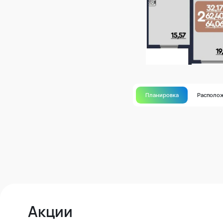
Планировка
Располо
Акции