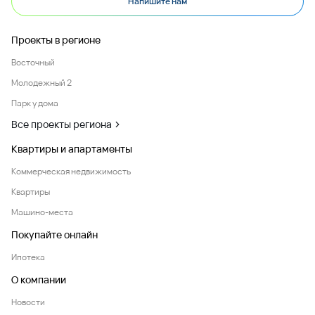
Напишите нам
Проекты в регионе
Восточный
Молодежный 2
Парк у дома
Все проекты региона
Квартиры и апартаменты
Коммерческая недвижимость
Квартиры
Машино-места
Покупайте онлайн
Ипотека
О компании
Новости