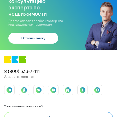
консультацию
эксперта по
недвижимости
Для вас сделают подбор квартиры по
индивидуальным параметрам
Оставить заявку
8 (800) 333-7-111
Заказать звонок
У вас появились вопросы?