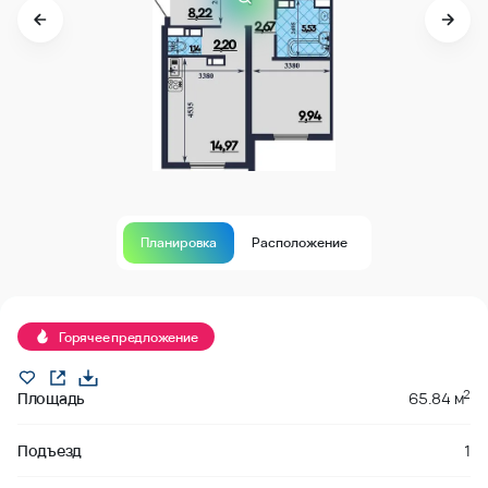
Планировка
Расположение
Горячее предложение
2
Площадь
65.84 м
Подъезд
1