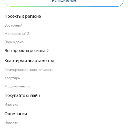
Напишите нам
Проекты в регионе
Восточный
Молодежный 2
Парк у дома
Все проекты региона
Квартиры и апартаменты
Коммерческая недвижимость
Квартиры
Машино-места
Покупайте онлайн
Ипотека
О компании
Новости