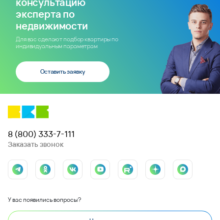
консультацию
эксперта по
недвижимости
Для вас сделают подбор квартиры по
индивидуальным параметрам
Оставить заявку
8 (800) 333-7-111
Заказать звонок
У вас появились вопросы?