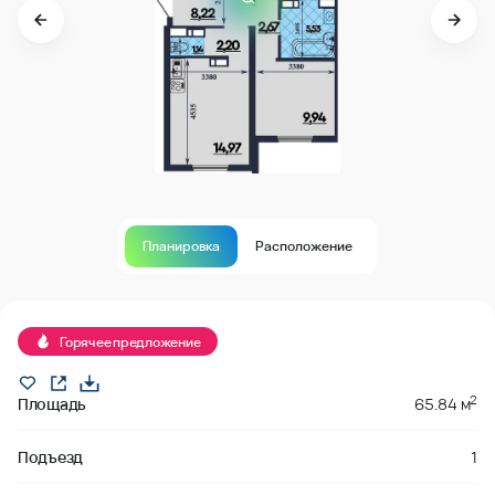
Планировка
Расположение
Горячее предложение
2
Площадь
65.84 м
Подъезд
1