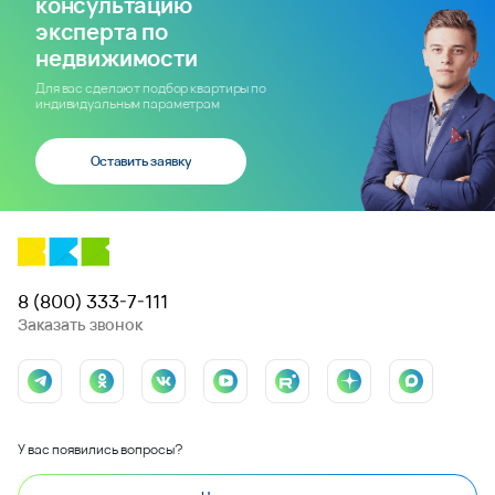
консультацию
эксперта по
недвижимости
Для вас сделают подбор квартиры по
индивидуальным параметрам
Оставить заявку
8 (800) 333-7-111
Заказать звонок
У вас появились вопросы?