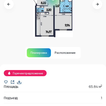
Планировка
Расположение
Горячее предложение
2
Площадь
65.84 м
Подъезд
1