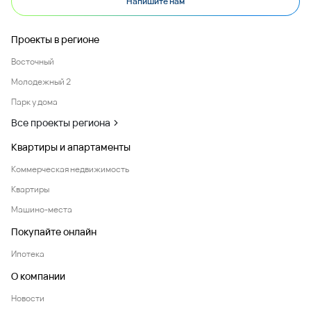
Напишите нам
Проекты в регионе
Восточный
Молодежный 2
Парк у дома
Все проекты региона
Квартиры и апартаменты
Коммерческая недвижимость
Квартиры
Машино-места
Покупайте онлайн
Ипотека
О компании
Новости