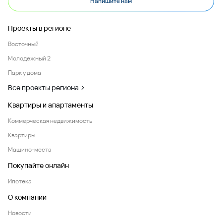
Напишите нам
Проекты в регионе
Восточный
Молодежный 2
Парк у дома
Все проекты региона
Квартиры и апартаменты
Коммерческая недвижимость
Квартиры
Машино-места
Покупайте онлайн
Ипотека
О компании
Новости