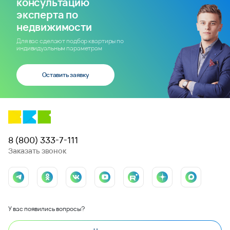
консультацию
эксперта по
недвижимости
Для вас сделают подбор квартиры по
индивидуальным параметрам
Оставить заявку
8 (800) 333-7-111
Заказать звонок
У вас появились вопросы?