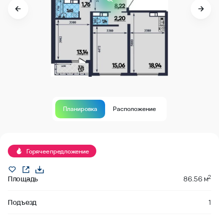
Планировка
Расположение
Горячее предложение
2
Площадь
86.56 м
Подъезд
1