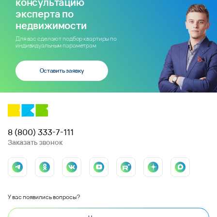
консультацию
эксперта по
недвижимости
Для вас сделают подбор квартиры по
индивидуальным параметрам
Оставить заявку
8 (800) 333-7-111
Заказать звонок
У вас появились вопросы?