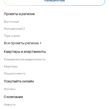
Напишите нам
Проекты в регионе
Восточный
Молодежный 2
Парк у дома
Все проекты региона
Квартиры и апартаменты
Коммерческая недвижимость
Квартиры
Машино-места
Покупайте онлайн
Ипотека
О компании
Новости