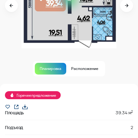
Планировка
Расположение
Горячее предложение
2
Площадь
39.34 м
Подъезд
2