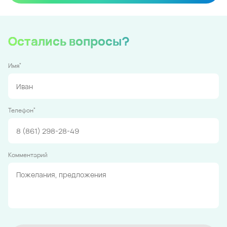
Остались вопросы?
*
Имя
*
Телефон
Комментарий