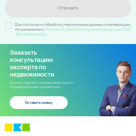
Отправить
Даю согласие на обработку персональных данных и подтверждаю,
что ознакомлен c
Политикой обработки персональных данных ООО
"ВКБ-Новостройки
Заказать
консультацию
эксперта по
недвижимости
Для вас сделают подбор квартиры по
индивидуальным параметрам
Оставить заявку