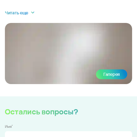
Читать еще
Галерея
Остались вопросы?
*
Имя