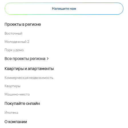
Напишите нам
Проекты в регионе
Восточный
Молодежный 2
Парк у дома
Все проекты региона
Квартиры и апартаменты
Коммерческая недвижимость
Квартиры
Машино-места
Покупайте онлайн
Ипотека
О компании