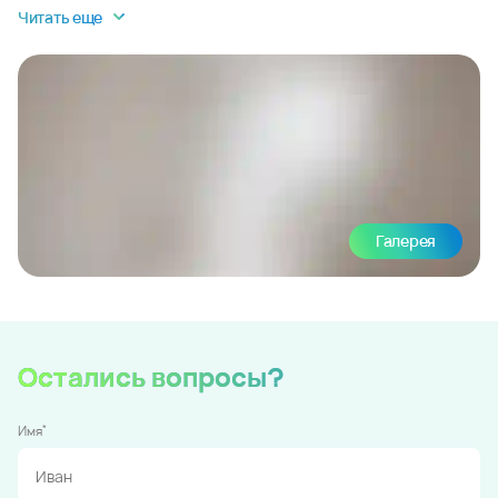
Читать еще
Галерея
Остались вопросы?
*
Имя