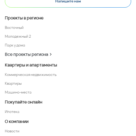
Напишите нам
Проекты в регионе
Восточный
Молодежный 2
Парк у дома
Все проекты региона
Квартиры и апартаменты
Коммерческая недвижимость
Квартиры
Машино-места
Покупайте онлайн
Ипотека
О компании
Новости