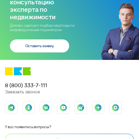
консультацию
эксперта по
недвижимости
Для вас сделают подбор квартиры по
индивидуальным параметрам
Оставить заявку
8 (800) 333-7-111
Заказать звонок
У вас появились вопросы?