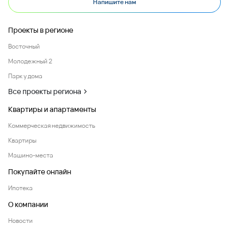
Напишите нам
Проекты в регионе
Восточный
Молодежный 2
Парк у дома
Все проекты региона
Квартиры и апартаменты
Коммерческая недвижимость
Квартиры
Машино-места
Покупайте онлайн
Ипотека
О компании
Новости