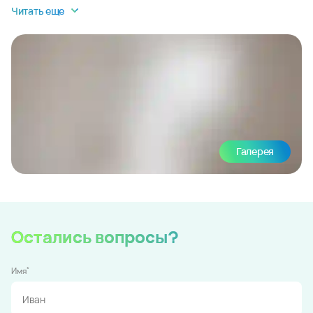
Читать еще
Галерея
Остались вопросы?
*
Имя