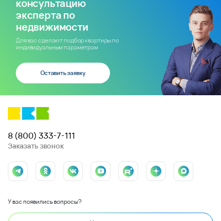
консультацию
эксперта по
недвижимости
Для вас сделают подбор квартиры по
индивидуальным параметрам
Оставить заявку
8 (800) 333-7-111
Заказать звонок
У вас появились вопросы?