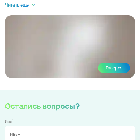
Читать еще
Галерея
Остались вопросы?
*
Имя