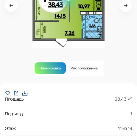
Планировка
Расположение
Продано
2
Площадь
38.43 м
Подъезд
1
Этаж
11
из
16