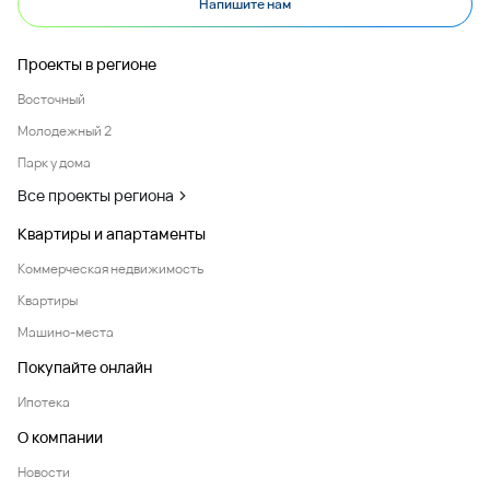
Напишите нам
Проекты в регионе
Восточный
Молодежный 2
Парк у дома
Все проекты региона
Квартиры и апартаменты
Коммерческая недвижимость
Квартиры
Машино-места
Покупайте онлайн
Ипотека
О компании
Новости