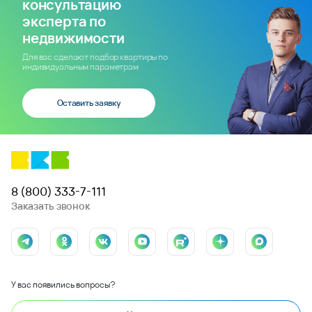
консультацию
эксперта по
недвижимости
Для вас сделают подбор квартиры по
индивидуальным параметрам
Оставить заявку
8 (800) 333-7-111
Заказать звонок
У вас появились вопросы?