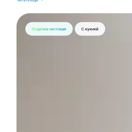
Читать еще
Отделка чистовая
С кухней