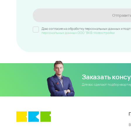
Отправит
Даю согласие на обработку персональных данных и под
персональных данных ООО "ВКБ-Новостройки
Заказать конс
Для вас сделают подбор кварт