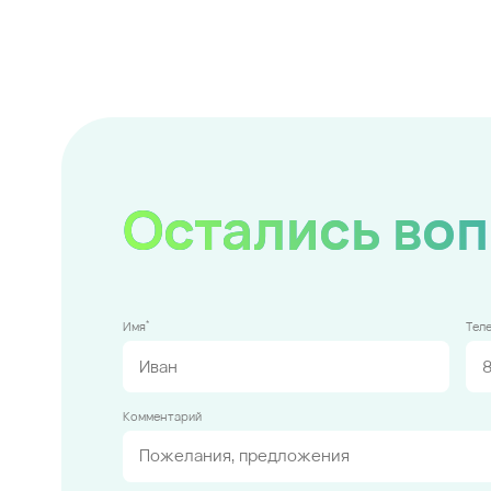
Остались во
*
Имя
Тел
Комментарий