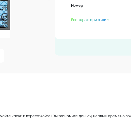
Номер
Все характеристики
чайте ключи и переезжайте! Вы экономите деньги, нервы и время на пои