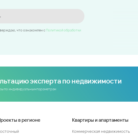
ь
тверждаю, что ознакомлен c
Политикой обработки
ультацию эксперта по недвижимости
иры по индивидуальным параметрам
Проекты в регионе
Квартиры и апартаменты
Восточный
Коммерческая недвижимость