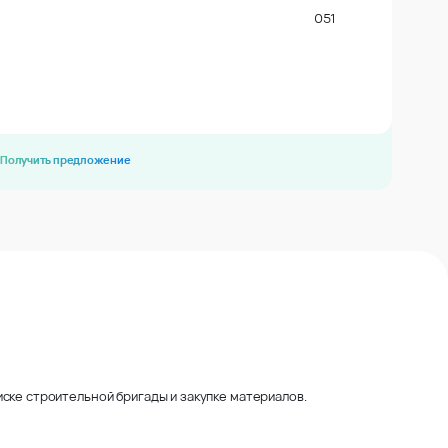
051
Получить предложение
ске строительной бригады и закупке материалов.