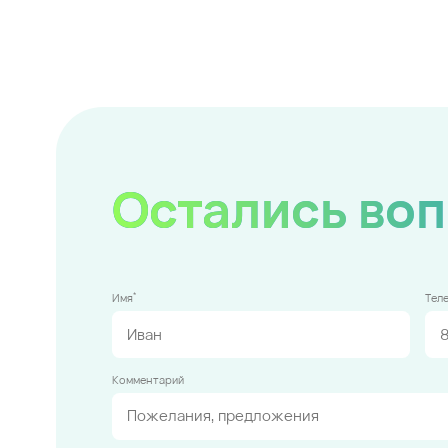
Остались во
*
Имя
Тел
Комментарий