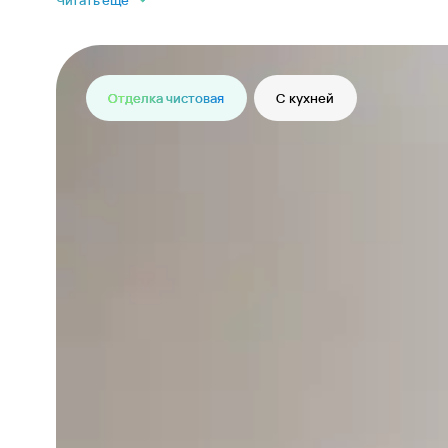
Читать еще
Отделка чистовая
С кухней