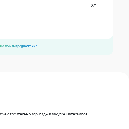
074
Получить предложение
ске строительной бригады и закупке материалов.