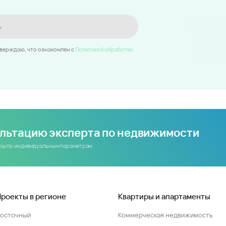
ь
тверждаю, что ознакомлен c
Политикой обработки
ультацию эксперта по недвижимости
иры по индивидуальным параметрам
Проекты в регионе
Квартиры и апартаменты
Восточный
Коммерческая недвижимость