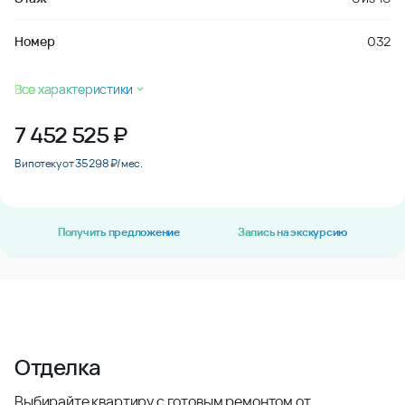
Номер
032
Все характеристики
7 452 525
₽
В ипотеку от 35 298 ₽/мес.
Получить предложение
Запись на экскурсию
Отделка
Выбирайте квартиру с готовым ремонтом от