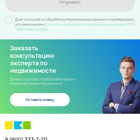
Отправить
Даю согласие на обработку персональных данных и подтверждаю,
что ознакомлен c
Политикой обработки персональных данных ООО
"ВКБ-Новостройки
Заказать
консультацию
эксперта по
недвижимости
Для вас сделают подбор квартиры по
индивидуальным параметрам
Оставить заявку
8 (800) 333-7-111