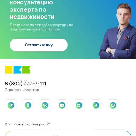
консультацию
эксперта по
недвижимости
Для вас сделают подбор квартиры по
индивидуальным параметрам
Оставить заявку
8 (800) 333-7-111
Заказать звонок
У вас появились вопросы?