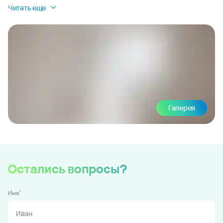
Читать еще
Галерея
Остались вопросы?
*
Имя