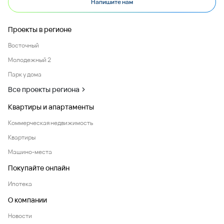
Напишите нам
Проекты в регионе
Восточный
Молодежный 2
Парк у дома
Все проекты региона
Квартиры и апартаменты
Коммерческая недвижимость
Квартиры
Машино-места
Покупайте онлайн
Ипотека
О компании
Новости