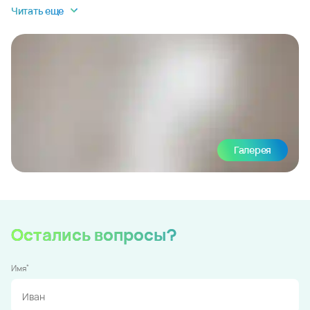
Читать еще
Галерея
Остались вопросы?
*
Имя