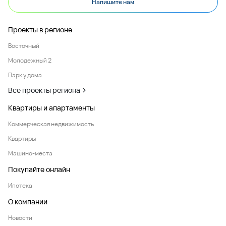
Напишите нам
Проекты в регионе
Восточный
Молодежный 2
Парк у дома
Все проекты региона
Квартиры и апартаменты
Коммерческая недвижимость
Квартиры
Машино-места
Покупайте онлайн
Ипотека
О компании
Новости