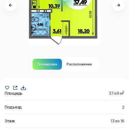
Планировка
Расположение
Продано
2
Площадь
37.49 м
Подъезд
2
Этаж
13
из
16