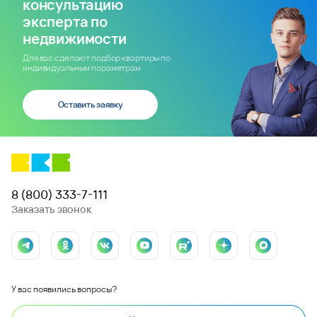
консультацию
эксперта по
недвижимости
Для вас сделают подбор квартиры по
индивидуальным параметрам
Оставить заявку
8 (800) 333-7-111
Заказать звонок
У вас появились вопросы?