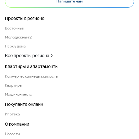
Напишите нам
Проекты в регионе
Восточный
Молодежный 2
Парк у дома
Все проекты региона
Квартиры и апартаменты
Коммерческая недвижимость
Квартиры
Машино-места
Покупайте онлайн
Ипотека
О компании
Новости