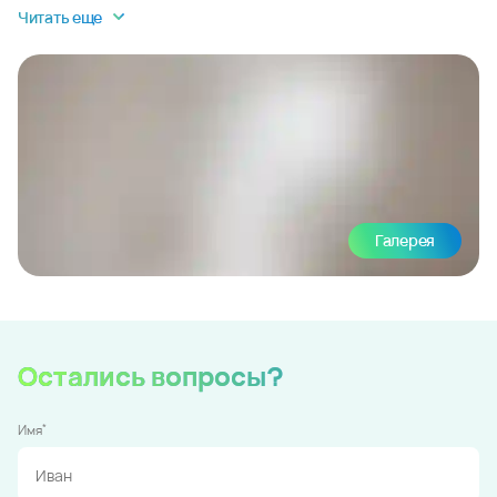
Читать еще
Галерея
Остались вопросы?
*
Имя