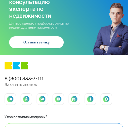
консультацию
эксперта по
недвижимости
Для вас сделают подбор квартиры по
индивидуальным параметрам
Оставить заявку
8 (800) 333-7-111
Заказать звонок
У вас появились вопросы?