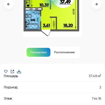
Планировка
Расположение
Продано
2
Площадь
37.49 м
Подъезд
2
Этаж
7
из
16