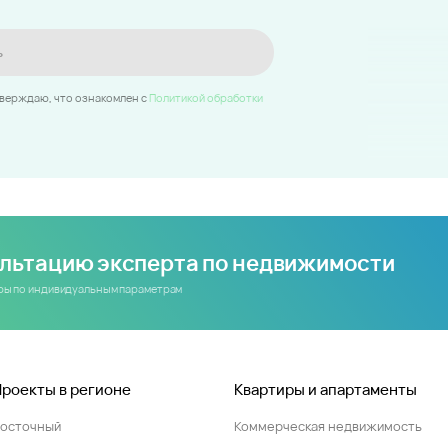
ь
тверждаю, что ознакомлен c
Политикой обработки
ультацию эксперта по недвижимости
иры по индивидуальным параметрам
Проекты в регионе
Квартиры и апартаменты
Восточный
Коммерческая недвижимость