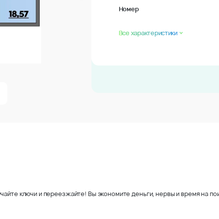
Номер
Все характеристики
чайте ключи и переезжайте! Вы экономите деньги, нервы и время на пои