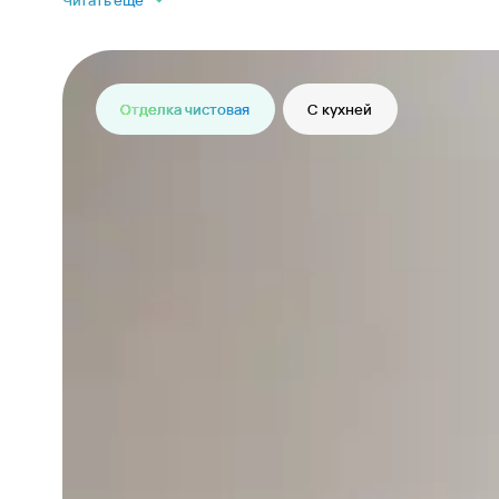
Читать еще
Отделка чистовая
С кухней