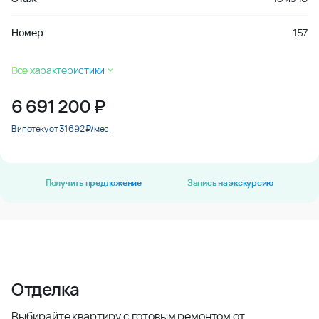
Номер
157
Все характеристики
6 691 200
₽
В ипотеку от 31 692 ₽/мес.
Получить предложение
Запись на экскурсию
Отделка
Выбирайте квартиру с готовым ремонтом от