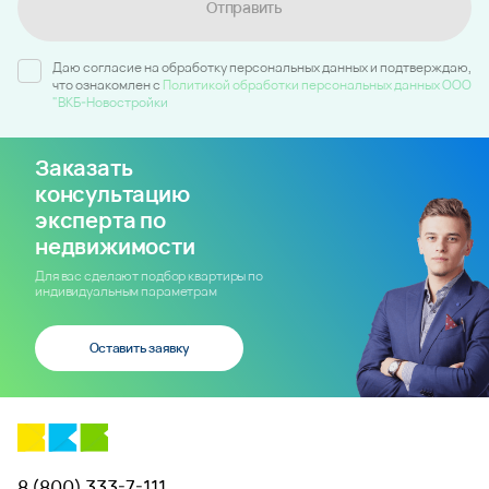
Отправить
Даю согласие на обработку персональных данных и подтверждаю,
что ознакомлен c
Политикой обработки персональных данных ООО
"ВКБ-Новостройки
Заказать
консультацию
эксперта по
недвижимости
Для вас сделают подбор квартиры по
индивидуальным параметрам
Оставить заявку
8 (800) 333-7-111