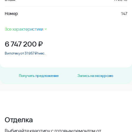
Номер
147
Все характеристики
6 747 200
₽
В ипотеку от 31 957 ₽/мес.
Получить предложение
Запись на экскурсию
Отделка
Выбирайте квартиру с готовым ремонтом от