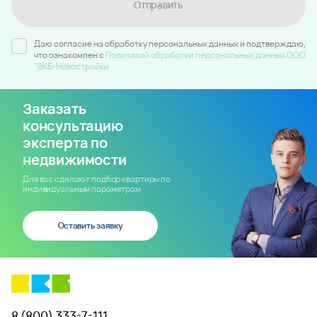
Отправить
Даю согласие на обработку персональных данных и подтверждаю,
что ознакомлен c
Политикой обработки персональных данных ООО
"ВКБ-Новостройки
Заказать
консультацию
эксперта по
недвижимости
Для вас сделают подбор квартиры по
индивидуальным параметрам
Оставить заявку
8 (800) 333-7-111