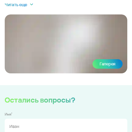
Читать еще
Галерея
Остались вопросы?
*
Имя