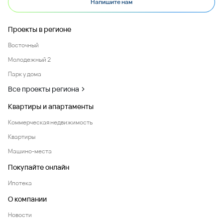
Напишите нам
Проекты в регионе
Восточный
Молодежный 2
Парк у дома
Все проекты региона
Квартиры и апартаменты
Коммерческая недвижимость
Квартиры
Машино-места
Покупайте онлайн
Ипотека
О компании
Новости