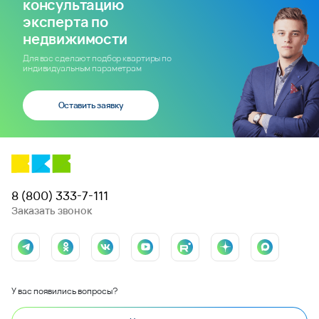
консультацию
эксперта по
недвижимости
Для вас сделают подбор квартиры по
индивидуальным параметрам
Оставить заявку
8 (800) 333-7-111
Заказать звонок
У вас появились вопросы?