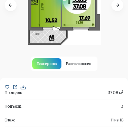
Планировка
Расположение
Продано
2
Площадь
37.08 м
Подъезд
3
Этаж
11
из
16