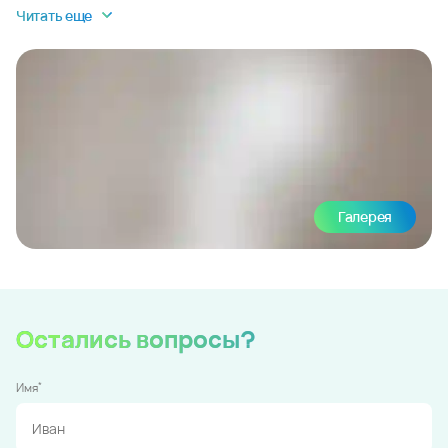
Читать еще
Галерея
Остались вопросы?
*
Имя