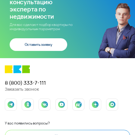
консультацию
эксперта по
недвижимости
Для вас сделают подбор квартиры по
индивидуальным параметрам
Оставить заявку
8 (800) 333-7-111
Заказать звонок
У вас появились вопросы?