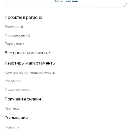
Напишите нам
Проекты в регионе
Восточный
Молодежный 2
Парк у дома
Все проекты региона
Квартиры и апартаменты
Коммерческая недвижимость
Квартиры
Машино-места
Покупайте онлайн
Ипотека
О компании
Новости