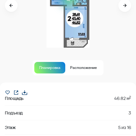
Планировка
Расположение
Продано
2
Площадь
46.82 м
Подъезд
3
Этаж
5
из
16