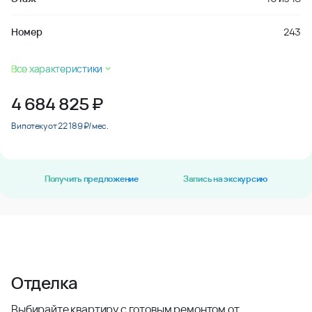
Номер
243
Все характеристики
4 684 825
₽
В ипотеку от 22 189 ₽/мес.
Получить предложение
Запись на экскурсию
Отделка
Выбирайте квартиру с готовым ремонтом от