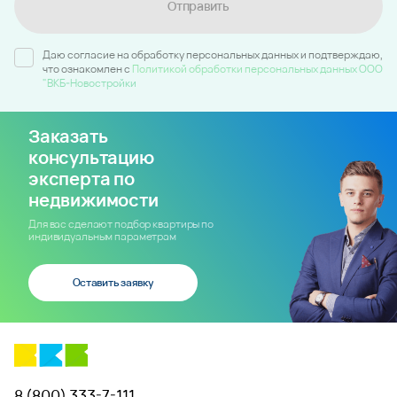
Отправить
Даю согласие на обработку персональных данных и подтверждаю,
что ознакомлен c
Политикой обработки персональных данных ООО
"ВКБ-Новостройки
Заказать
консультацию
эксперта по
недвижимости
Для вас сделают подбор квартиры по
индивидуальным параметрам
Оставить заявку
8 (800) 333-7-111