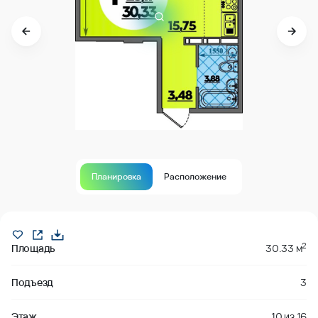
Планировка
Расположение
В продаже
2
Площадь
30.33 м
Подъезд
3
Этаж
10
из
16