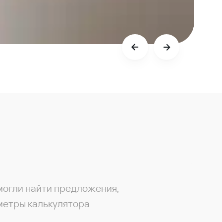
могли найти предложения,
метры калькулятора