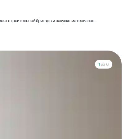
ске строительной бригады и закупке материалов.
1
из 6