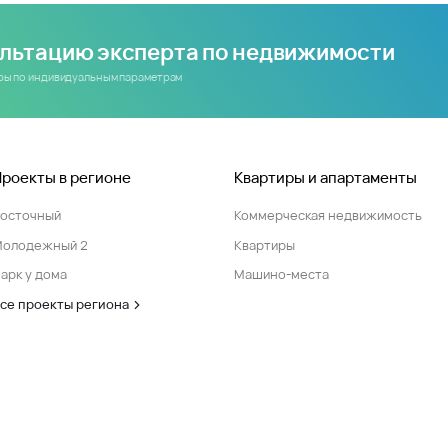
ультацию эксперта по недвижимости
иры по индивидуальным параметрам
Проекты в регионе
Квартиры и апартаменты
Восточный
Коммерческая недвижимость
Молодежный 2
Квартиры
арк у дома
Машино-места
се проекты региона