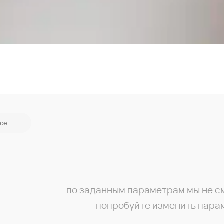
се
по заданным параметрам мы не с
попробуйте изменить пара