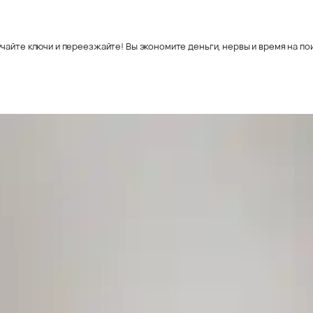
чайте ключи и переезжайте! Вы экономите деньги, нервы и время на пои