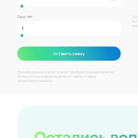
Срок, лет
Про
Бол
пре
Оставить заявку
Произведенные расчеты носят приблизительный характер.
Более точную информацию могут предоставить
представители банка.
Остались во