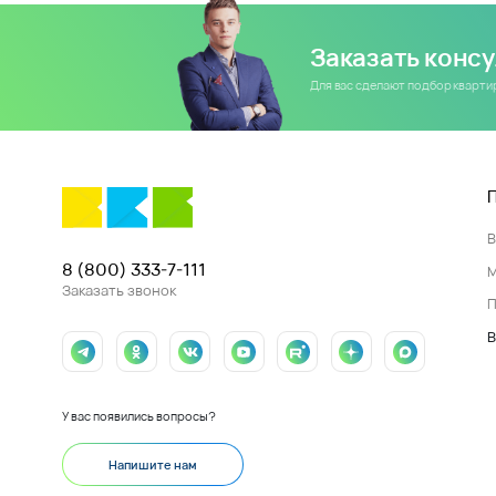
Заказать конс
Для вас сделают подбор кварт
8 (800) 333-7-111
Заказать звонок
П
В
У вас появились вопросы?
Напишите нам