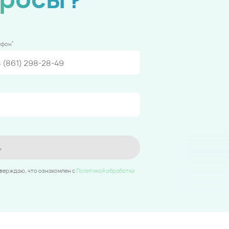
*
ефон
ь
тверждаю, что ознакомлен c
Политикой обработки