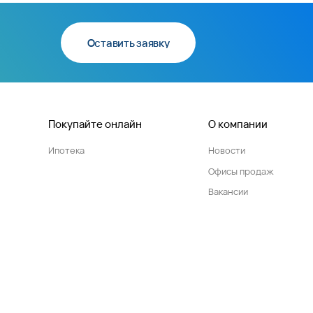
Оставить заявку
Покупайте онлайн
О компании
Ипотека
Новости
Офисы продаж
Вакансии