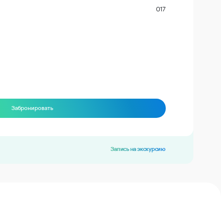
017
Забронировать
Запись на экскурсию