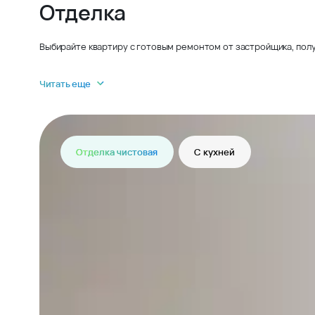
Отделка
Выбирайте квартиру с готовым ремонтом от застройщика, полу
Читать еще
Отделка чистовая
С кухней