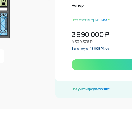
Номер
Все характеристики
3 990 000
₽
4 330 375 ₽
В ипотеку от 18 898 ₽/мес.
Получить предложение