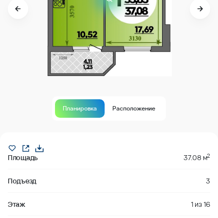
Планировка
Расположение
Продано
2
Площадь
37.08 м
Подъезд
3
Этаж
1
из
16