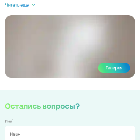
Читать еще
Галерея
Остались вопросы?
*
Имя