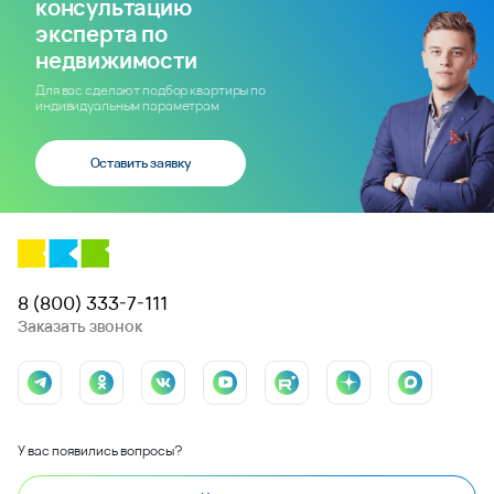
консультацию
эксперта по
недвижимости
Для вас сделают подбор квартиры по
индивидуальным параметрам
Оставить заявку
8 (800) 333-7-111
Заказать звонок
У вас появились вопросы?