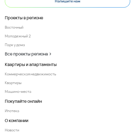
Напишите нам
Проекты в регионе
Восточный
Молодежный 2
Парк у дома
Все проекты региона
Квартиры и апартаменты
Коммерческая недвижимость
Квартиры
Машино-места
Покупайте онлайн
Ипотека
О компании
Новости