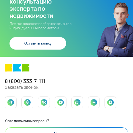
консультацию
эксперта по
недвижимости
Для вас сделают подбор квартиры по
индивидуальным параметрам
Оставить заявку
8 (800) 333-7-111
Заказать звонок
У вас появились вопросы?