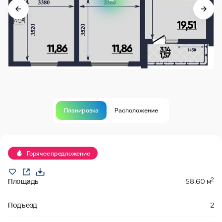
Планировка
Расположение
В продаже
Горячее предложение
2
Площадь
58.60 м
Подъезд
2