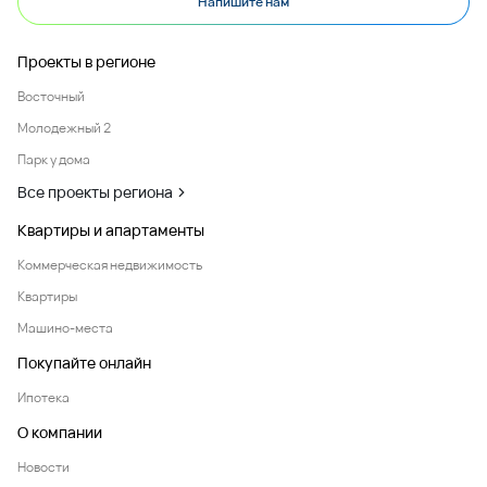
Напишите нам
Проекты в регионе
Восточный
Молодежный 2
Парк у дома
Все проекты региона
Квартиры и апартаменты
Коммерческая недвижимость
Квартиры
Машино-места
Покупайте онлайн
Ипотека
О компании
Новости