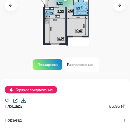
Планировка
Расположение
В продаже
Горячее предложение
2
Площадь
65.95 м
Подъезд
1