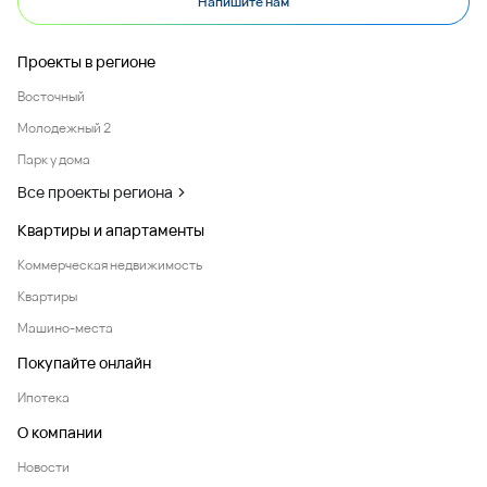
Напишите нам
Проекты в регионе
Восточный
Молодежный 2
Парк у дома
Все проекты региона
Квартиры и апартаменты
Коммерческая недвижимость
Квартиры
Машино-места
Покупайте онлайн
Ипотека
О компании
Новости