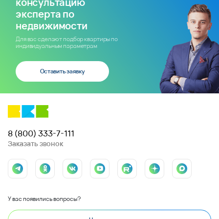
консультацию
эксперта по
недвижимости
Для вас сделают подбор квартиры по
индивидуальным параметрам
Оставить заявку
8 (800) 333-7-111
Заказать звонок
У вас появились вопросы?