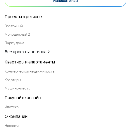
Напишите нам
Проекты в регионе
Восточный
Молодежный 2
Парк у дома
Все проекты региона
Квартиры и апартаменты
Коммерческая недвижимость
Квартиры
Машино-места
Покупайте онлайн
Ипотека
О компании
Новости