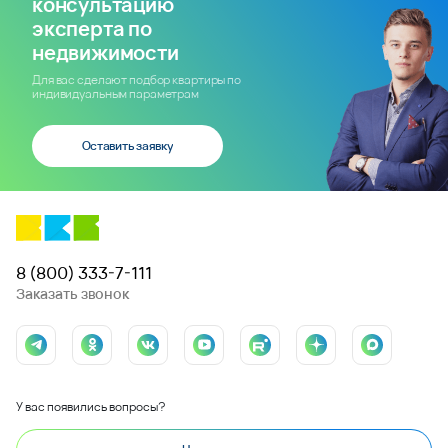
консультацию
эксперта по
недвижимости
Для вас сделают подбор квартиры по
индивидуальным параметрам
Оставить заявку
8 (800) 333-7-111
Заказать звонок
У вас появились вопросы?