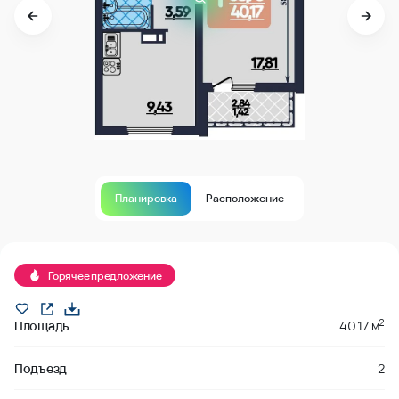
Планировка
Расположение
В продаже
Горячее предложение
2
Площадь
40.17 м
Подъезд
2