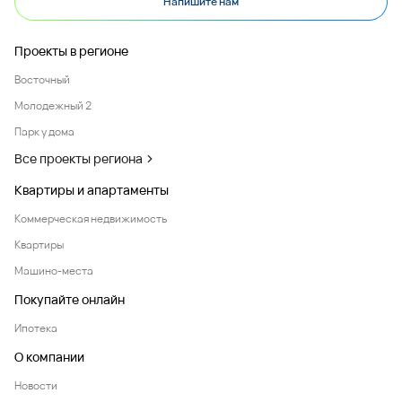
Напишите нам
Проекты в регионе
Восточный
Молодежный 2
Парк у дома
Все проекты региона
Квартиры и апартаменты
Коммерческая недвижимость
Квартиры
Машино-места
Покупайте онлайн
Ипотека
О компании
Новости