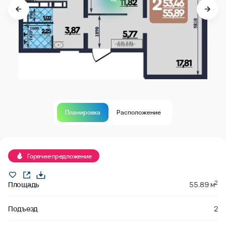
Планировка
Расположение
В продаже
Горячее предложение
2
Площадь
55.89 м
Подъезд
2