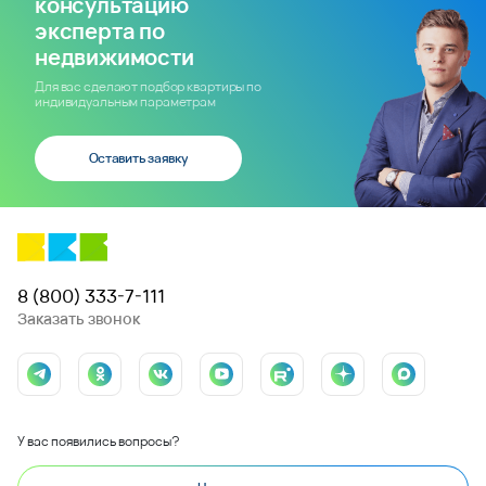
консультацию
эксперта по
недвижимости
Для вас сделают подбор квартиры по
индивидуальным параметрам
Оставить заявку
8 (800) 333-7-111
Заказать звонок
У вас появились вопросы?