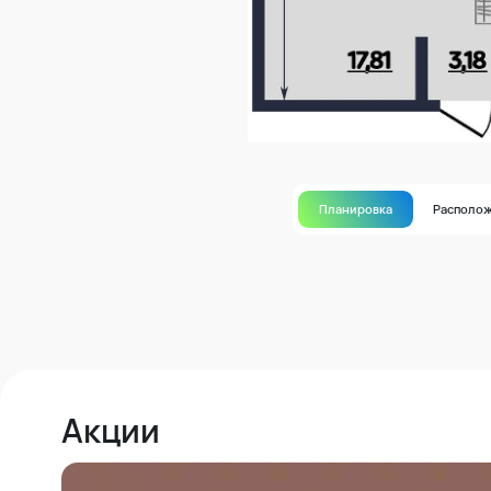
Планировка
Располо
Акции