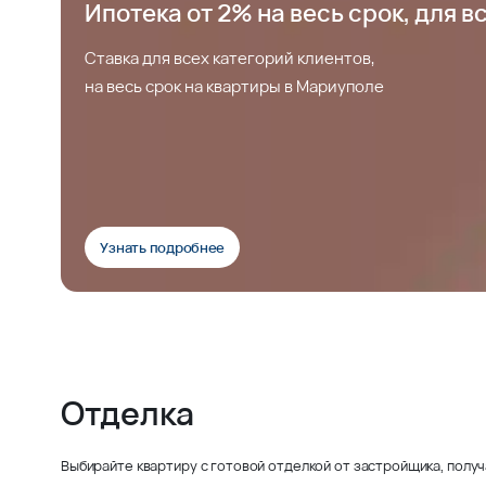
Ипотека от 2% на весь срок, для в
Ставка для всех категорий клиентов,
на весь срок на квартиры в Мариуполе
Узнать подробнее
Отделка
Выбирайте квартиру с готовой отделкой от застройщика, получ