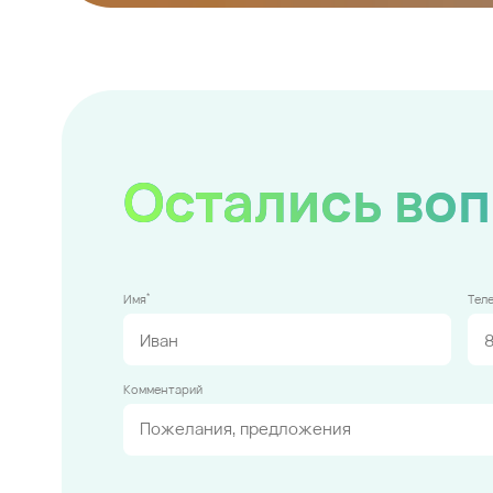
Остались во
*
Имя
Тел
Комментарий