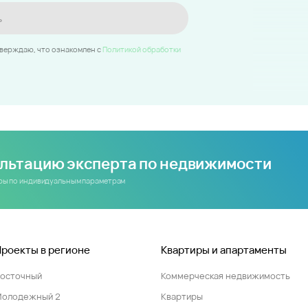
ь
тверждаю, что ознакомлен c
Политикой обработки
ультацию эксперта по недвижимости
иры по индивидуальным параметрам
Проекты в регионе
Квартиры и апартаменты
Восточный
Коммерческая недвижимость
Молодежный 2
Квартиры