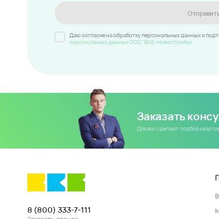
Отправит
Даю согласие на обработку персональных данных и под
персональных данных ООО "ВКБ-Новостройки
Заказать конс
Для вас сделают подбор кварт
8 (800) 333-7-111