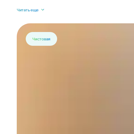
Читать еще
Чистовая