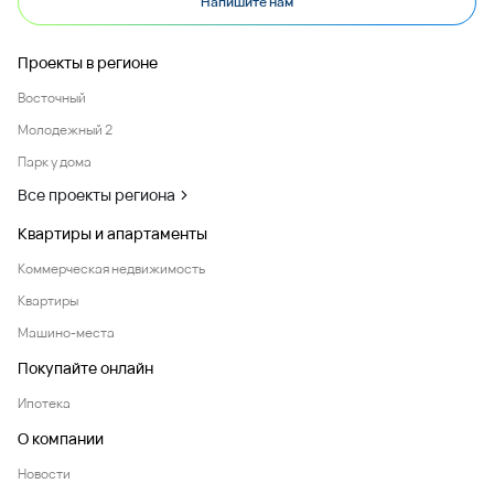
Напишите нам
Проекты в регионе
Восточный
Молодежный 2
Парк у дома
Все проекты региона
Квартиры и апартаменты
Коммерческая недвижимость
Квартиры
Машино-места
Покупайте онлайн
Ипотека
О компании
Новости