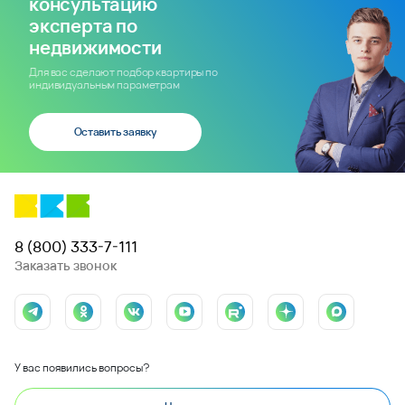
консультацию
эксперта по
недвижимости
Для вас сделают подбор квартиры по
индивидуальным параметрам
Оставить заявку
8 (800) 333-7-111
Заказать звонок
У вас появились вопросы?