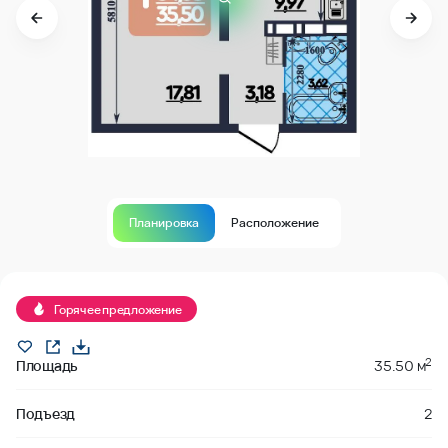
Планировка
Расположение
В продаже
Горячее предложение
2
Площадь
35.50 м
Подъезд
2