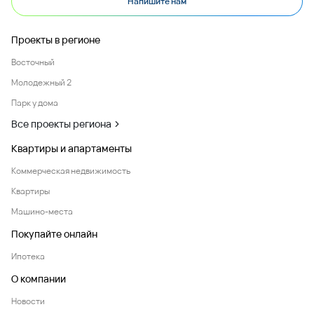
Напишите нам
Проекты в регионе
Восточный
Молодежный 2
Парк у дома
Все проекты региона
Квартиры и апартаменты
Коммерческая недвижимость
Квартиры
Машино-места
Покупайте онлайн
Ипотека
О компании
Новости