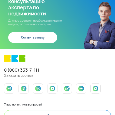
консультацию
эксперта по
недвижимости
Для вас сделают подбор квартиры по
индивидуальным параметрам
Оставить заявку
8 (800) 333-7-111
Заказать звонок
У вас появились вопросы?