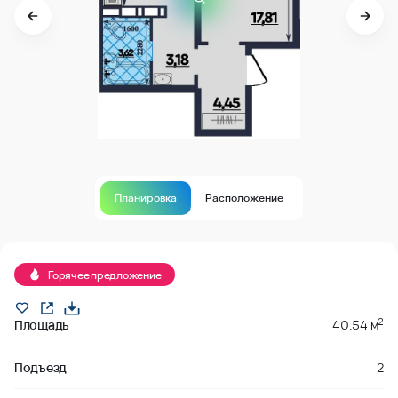
Планировка
Расположение
В продаже
Горячее предложение
2
Площадь
40.54 м
Подъезд
2