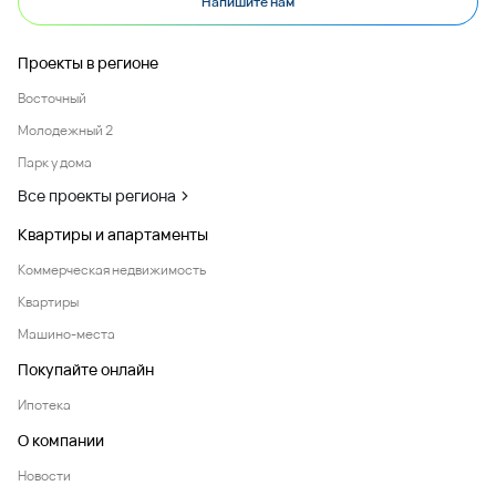
Напишите нам
Проекты в регионе
Восточный
Молодежный 2
Парк у дома
Все проекты региона
Квартиры и апартаменты
Коммерческая недвижимость
Квартиры
Машино-места
Покупайте онлайн
Ипотека
О компании
Новости