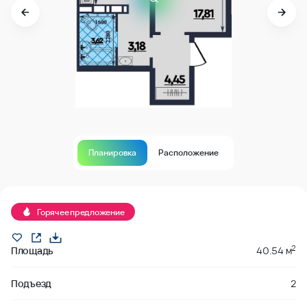
Планировка
Расположение
В продаже
Горячее предложение
2
Площадь
40.54 м
Подъезд
2