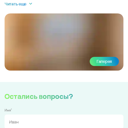
Читать еще
Галерея
Остались вопросы?
*
Имя