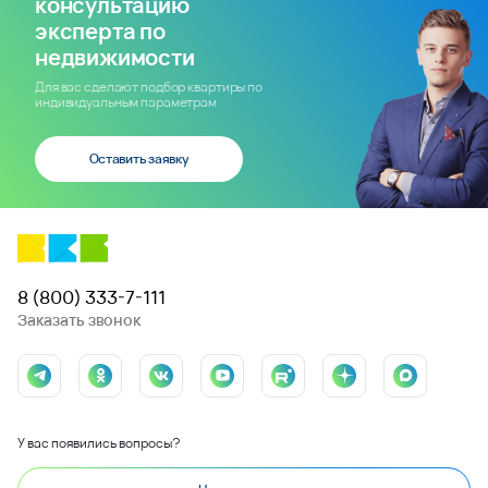
консультацию
эксперта по
недвижимости
Для вас сделают подбор квартиры по
индивидуальным параметрам
Оставить заявку
8 (800) 333-7-111
Заказать звонок
У вас появились вопросы?