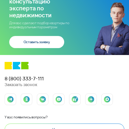
консультацию
эксперта по
недвижимости
Для вас сделают подбор квартиры по
индивидуальным параметрам
Оставить заявку
8 (800) 333-7-111
Заказать звонок
У вас появились вопросы?