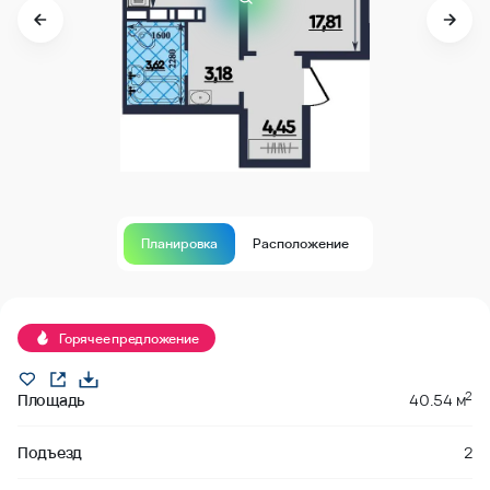
Планировка
Расположение
В продаже
Горячее предложение
2
Площадь
40.54 м
Подъезд
2