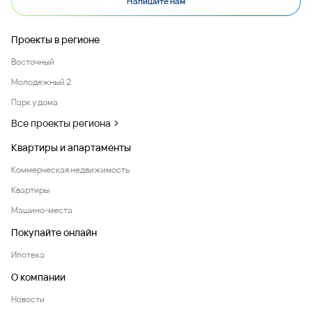
Напишите нам
Проекты в регионе
Восточный
Молодежный 2
Парк у дома
Все проекты региона
Квартиры и апартаменты
Коммерческая недвижимость
Квартиры
Машино-места
Покупайте онлайн
Ипотека
О компании
Новости