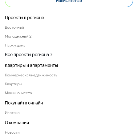
Напишите нам
Проекты в регионе
Восточный
Молодежный 2
Парк у дома
Все проекты региона
Квартиры и апартаменты
Коммерческая недвижимость
Квартиры
Машино-места
Покупайте онлайн
Ипотека
О компании
Новости