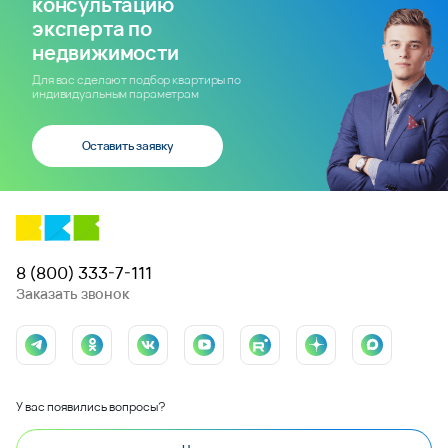
консультацию
эксперта по
недвижимости
Для вас сделают подбор квартиры по
индивидуальным параметрам
Оставить заявку
8 (800) 333-7-111
Заказать звонок
У вас появились вопросы?