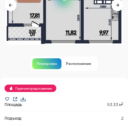
Планировка
Расположение
В продаже
Горячее предложение
2
Площадь
53.33 м
Подъезд
2