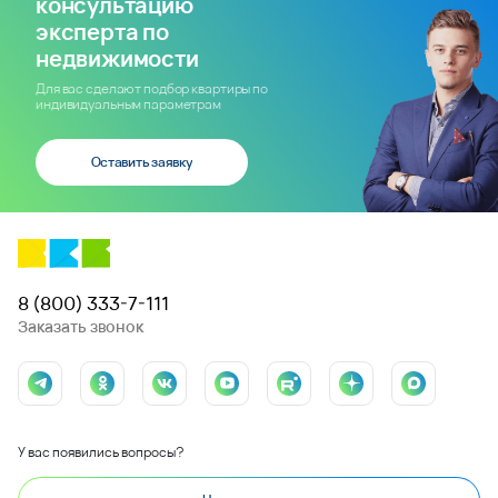
консультацию
эксперта по
недвижимости
Для вас сделают подбор квартиры по
индивидуальным параметрам
Оставить заявку
8 (800) 333-7-111
Заказать звонок
У вас появились вопросы?