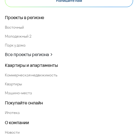
Напишите нам
Проекты в регионе
Восточный
Молодежный 2
Парк у дома
Все проекты региона
Квартиры и апартаменты
Коммерческая недвижимость
Квартиры
Машино-места
Покупайте онлайн
Ипотека
О компании
Новости