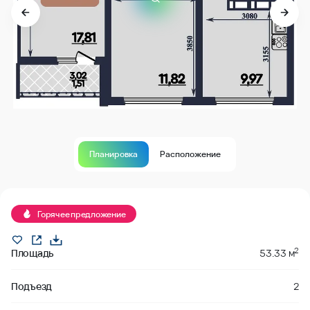
Планировка
Расположение
В продаже
Горячее предложение
2
Площадь
53.33 м
Подъезд
2