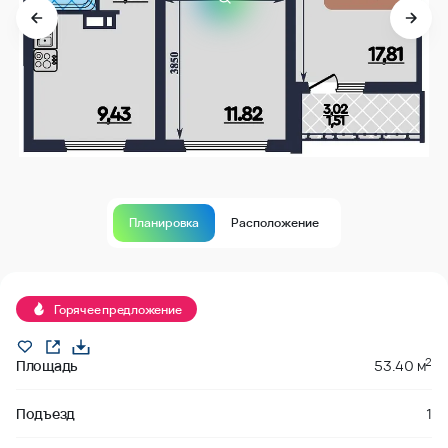
Планировка
Расположение
В продаже
Горячее предложение
2
Площадь
53.40 м
Подъезд
1