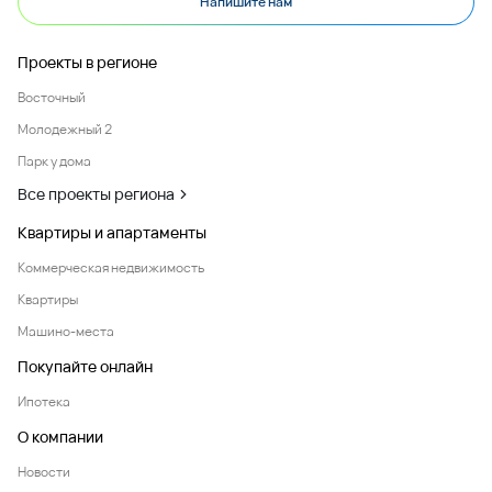
Напишите нам
Проекты в регионе
Восточный
Молодежный 2
Парк у дома
Все проекты региона
Квартиры и апартаменты
Коммерческая недвижимость
Квартиры
Машино-места
Покупайте онлайн
Ипотека
О компании
Новости