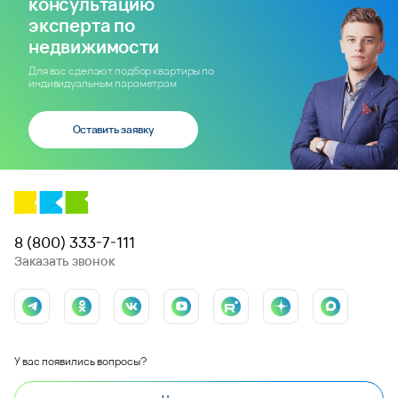
консультацию
эксперта по
недвижимости
Для вас сделают подбор квартиры по
индивидуальным параметрам
Оставить заявку
8 (800) 333-7-111
Заказать звонок
У вас появились вопросы?