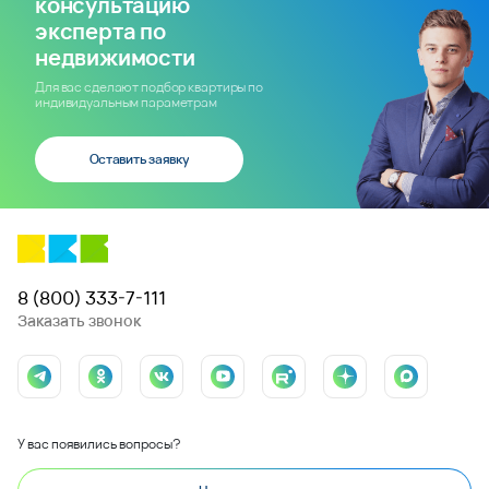
консультацию
эксперта по
недвижимости
Для вас сделают подбор квартиры по
индивидуальным параметрам
Оставить заявку
8 (800) 333-7-111
Заказать звонок
У вас появились вопросы?