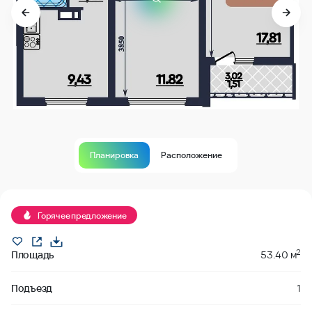
Планировка
Расположение
В продаже
Горячее предложение
2
Площадь
53.40 м
Подъезд
1