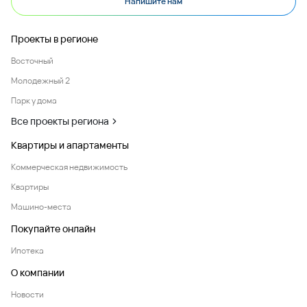
Напишите нам
Проекты в регионе
Восточный
Молодежный 2
Парк у дома
Все проекты региона
Квартиры и апартаменты
Коммерческая недвижимость
Квартиры
Машино-места
Покупайте онлайн
Ипотека
О компании
Новости