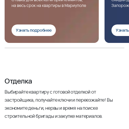
на весь срок на квартиры в Мариуполе
Запорож
Узнать подробнее
Узнат
Отделка
Выбирайте квартиру с готовой отделкой от
застройщика, получайте ключи и переезжайте! Вы
экономите деньги, нервы и время на поиске
строительной бригады и закупке материалов.