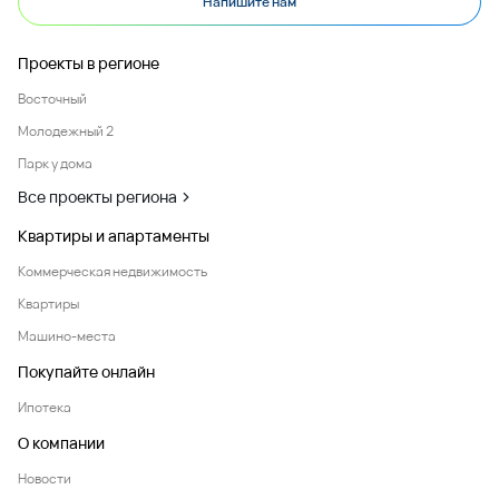
Напишите нам
Проекты в регионе
Восточный
Молодежный 2
Парк у дома
Все проекты региона
Квартиры и апартаменты
Коммерческая недвижимость
Квартиры
Машино-места
Покупайте онлайн
Ипотека
О компании
Новости