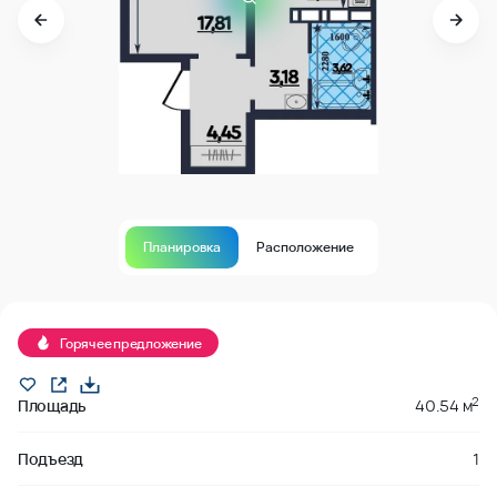
Планировка
Расположение
В продаже
Горячее предложение
2
Площадь
40.54 м
Подъезд
1