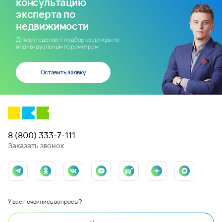
консультацию
эксперта по
недвижимости
Для вас сделают подбор квартиры по
индивидуальным параметрам
Оставить заявку
8 (800) 333-7-111
Заказать звонок
У вас появились вопросы?