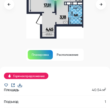
Планировка
Расположение
В продаже
Горячее предложение
2
Площадь
40.54 м
Подъезд
1