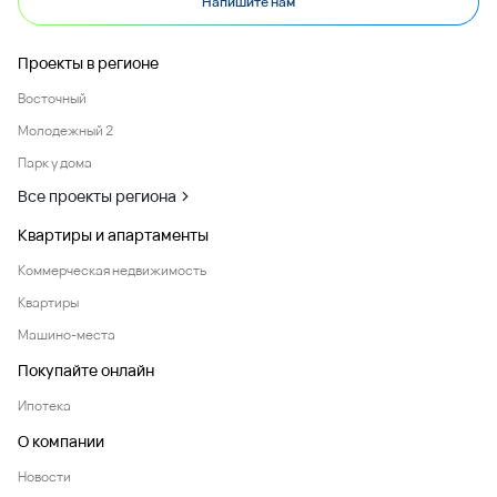
Напишите нам
Проекты в регионе
Восточный
Молодежный 2
Парк у дома
Все проекты региона
Квартиры и апартаменты
Коммерческая недвижимость
Квартиры
Машино-места
Покупайте онлайн
Ипотека
О компании
Новости