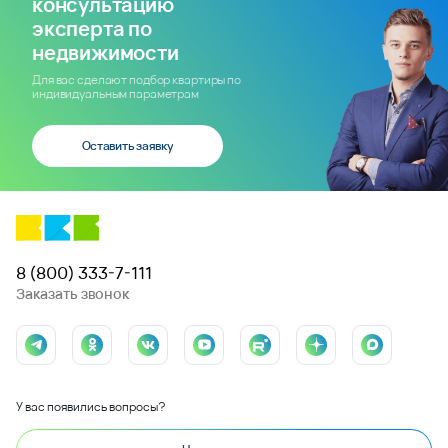
консультацию
эксперта по
недвижимости
Для вас сделают подбор квартиры по
индивидуальным параметрам
Оставить заявку
8 (800) 333-7-111
Заказать звонок
У вас появились вопросы?