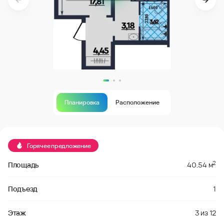
Планировка
Расположение
В продаже
Горячее предложение
2
Площадь
40.54 м
Подъезд
1
Этаж
3
из
12