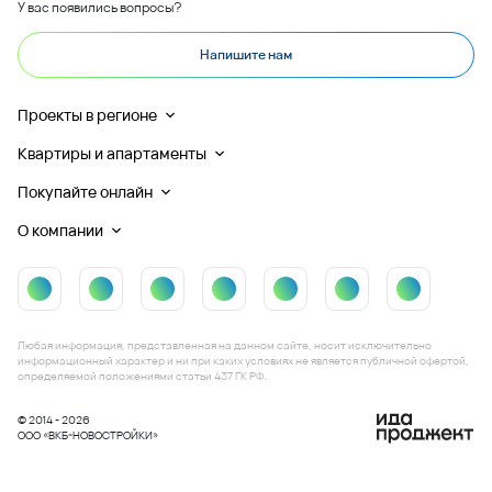
У вас появились вопросы?
Напишите нам
Проекты в регионе
Квартиры и апартаменты
Покупайте онлайн
О компании
Любая информация, представленная на данном сайте, носит исключительно
информационный характер и ни при каких условиях не является публичной офертой,
определяемой положениями статьи 437 ГК РФ.
© 2014 - 2026
ООО «ВКБ-НОВОСТРОЙКИ»