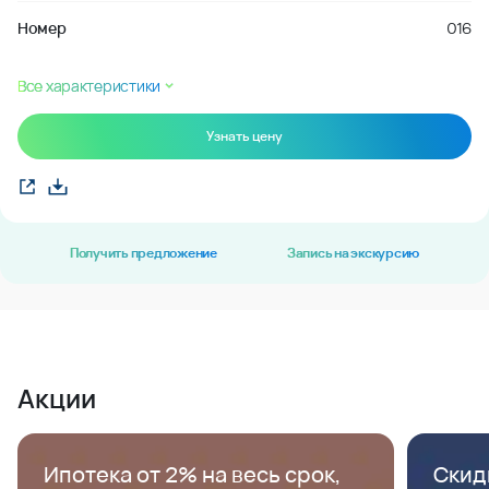
Номер
016
Все характеристики
Узнать цену
Получить предложение
Запись на экскурсию
Акции
Ипотека от 2% на весь срок,
Скид