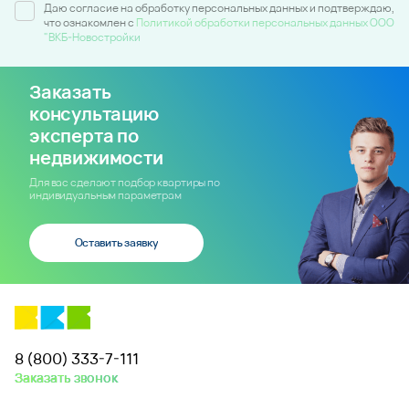
Даю согласие на обработку персональных данных и подтверждаю,
что ознакомлен c
Политикой обработки персональных данных ООО
"ВКБ-Новостройки
Заказать
консультацию
эксперта по
недвижимости
Для вас сделают подбор квартиры по
индивидуальным параметрам
Оставить заявку
8 (800) 333-7-111
Заказать звонок