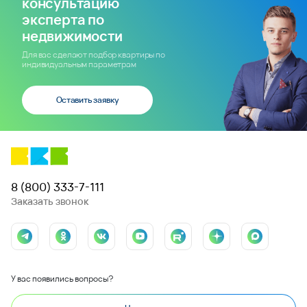
консультацию
эксперта по
недвижимости
Для вас сделают подбор квартиры по
индивидуальным параметрам
Оставить заявку
8 (800) 333-7-111
Заказать звонок
У вас появились вопросы?