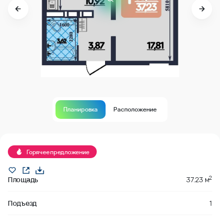
Планировка
Расположение
В продаже
Горячее предложение
2
Площадь
37.23 м
Подъезд
1