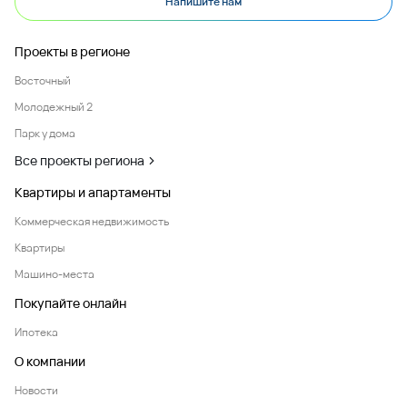
Напишите нам
Проекты в регионе
Восточный
Молодежный 2
Парк у дома
Все проекты региона
Квартиры и апартаменты
Коммерческая недвижимость
Квартиры
Машино-места
Покупайте онлайн
Ипотека
О компании
Новости